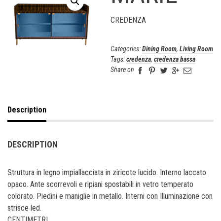
CREDENZA
Categories:
Dining Room
,
Living Room
Tags:
credenza
,
credenza bassa
Share on
Description
DESCRIPTION
Struttura in legno impiallacciata in ziricote lucido. Interno laccato
opaco. Ante scorrevoli e ripiani spostabili in vetro temperato
colorato. Piedini e maniglie in metallo. Interni con Illuminazione con
strisce led.
CENTIMETRI