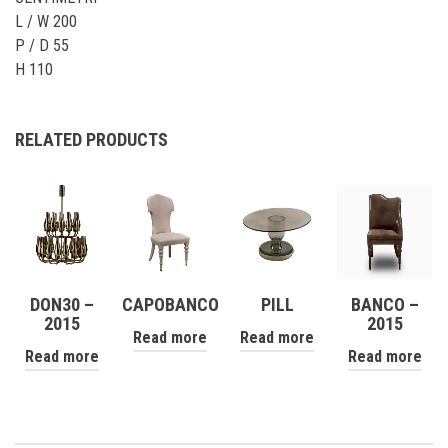
L / W 200
P / D 55
H 110
RELATED PRODUCTS
DON30 –
CAPOBANCO
PILL
BANCO –
2015
2015
Read more
Read more
Read more
Read more