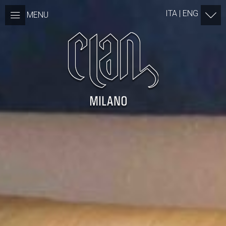
ITA | ENG
MENU