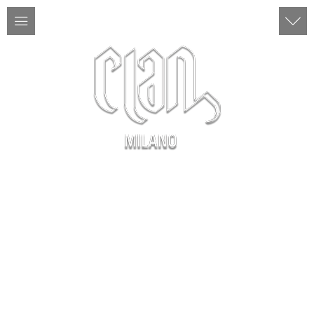
ITA | ENG
MENU